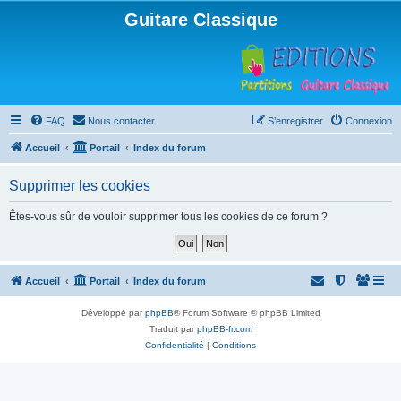
Guitare Classique
FAQ
Nous contacter
S’enregistrer
Connexion
Accueil
Portail
Index du forum
Supprimer les cookies
Êtes-vous sûr de vouloir supprimer tous les cookies de ce forum ?
Accueil
Portail
Index du forum
Développé par
phpBB
® Forum Software © phpBB Limited
Traduit par
phpBB-fr.com
Confidentialité
|
Conditions