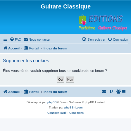
Guitare Classique
FAQ
Nous contacter
S’enregistrer
Connexion
Accueil
Portail
Index du forum
Supprimer les cookies
Êtes-vous sûr de vouloir supprimer tous les cookies de ce forum ?
Accueil
Portail
Index du forum
Développé par
phpBB
® Forum Software © phpBB Limited
Traduit par
phpBB-fr.com
Confidentialité
|
Conditions