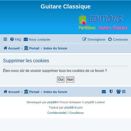
Guitare Classique
FAQ
Nous contacter
S’enregistrer
Connexion
Accueil
Portail
Index du forum
Supprimer les cookies
Êtes-vous sûr de vouloir supprimer tous les cookies de ce forum ?
Accueil
Portail
Index du forum
Développé par
phpBB
® Forum Software © phpBB Limited
Traduit par
phpBB-fr.com
Confidentialité
|
Conditions