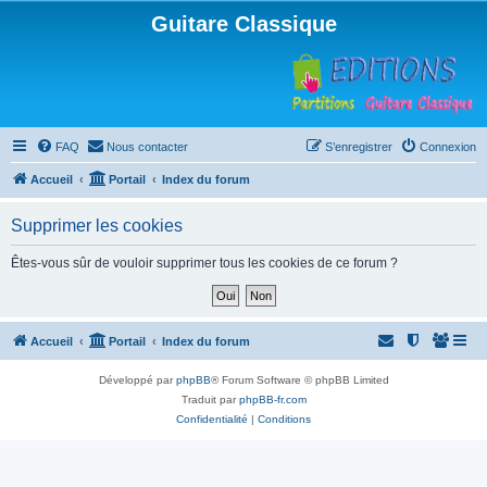
Guitare Classique
FAQ
Nous contacter
S’enregistrer
Connexion
Accueil
Portail
Index du forum
Supprimer les cookies
Êtes-vous sûr de vouloir supprimer tous les cookies de ce forum ?
Accueil
Portail
Index du forum
Développé par
phpBB
® Forum Software © phpBB Limited
Traduit par
phpBB-fr.com
Confidentialité
|
Conditions