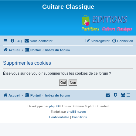
Guitare Classique
FAQ
Nous contacter
S’enregistrer
Connexion
Accueil
Portail
Index du forum
Supprimer les cookies
Êtes-vous sûr de vouloir supprimer tous les cookies de ce forum ?
Accueil
Portail
Index du forum
Développé par
phpBB
® Forum Software © phpBB Limited
Traduit par
phpBB-fr.com
Confidentialité
|
Conditions