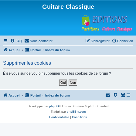
Guitare Classique
FAQ
Nous contacter
S’enregistrer
Connexion
Accueil
Portail
Index du forum
Supprimer les cookies
Êtes-vous sûr de vouloir supprimer tous les cookies de ce forum ?
Accueil
Portail
Index du forum
Développé par
phpBB
® Forum Software © phpBB Limited
Traduit par
phpBB-fr.com
Confidentialité
|
Conditions