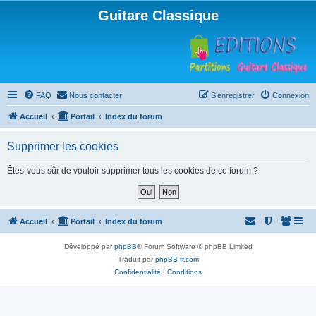
Guitare Classique
FAQ
Nous contacter
S’enregistrer
Connexion
Accueil
Portail
Index du forum
Supprimer les cookies
Êtes-vous sûr de vouloir supprimer tous les cookies de ce forum ?
Accueil
Portail
Index du forum
Développé par
phpBB
® Forum Software © phpBB Limited
Traduit par
phpBB-fr.com
Confidentialité
|
Conditions