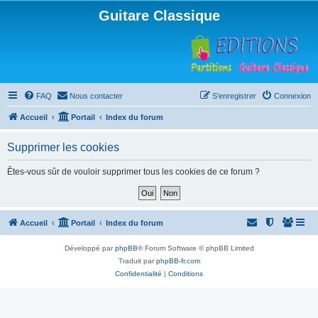
Guitare Classique
FAQ
Nous contacter
S’enregistrer
Connexion
Accueil
Portail
Index du forum
Supprimer les cookies
Êtes-vous sûr de vouloir supprimer tous les cookies de ce forum ?
Accueil
Portail
Index du forum
Développé par
phpBB
® Forum Software © phpBB Limited
Traduit par
phpBB-fr.com
Confidentialité
|
Conditions