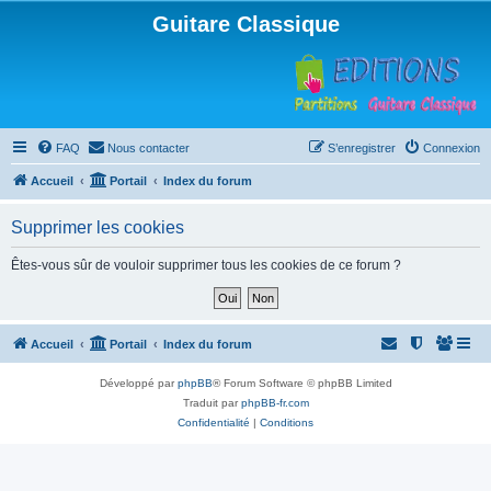
Guitare Classique
FAQ
Nous contacter
S’enregistrer
Connexion
Accueil
Portail
Index du forum
Supprimer les cookies
Êtes-vous sûr de vouloir supprimer tous les cookies de ce forum ?
Accueil
Portail
Index du forum
Développé par
phpBB
® Forum Software © phpBB Limited
Traduit par
phpBB-fr.com
Confidentialité
|
Conditions