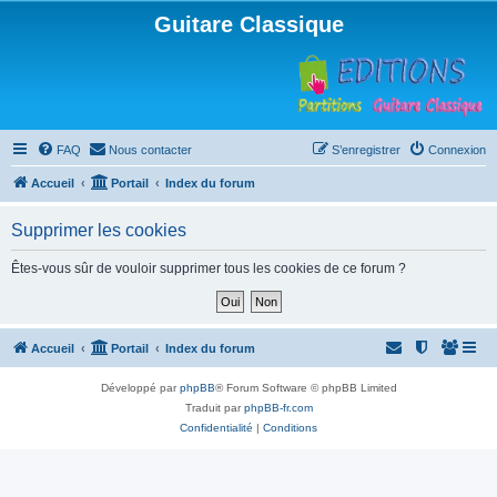
Guitare Classique
FAQ
Nous contacter
S’enregistrer
Connexion
Accueil
Portail
Index du forum
Supprimer les cookies
Êtes-vous sûr de vouloir supprimer tous les cookies de ce forum ?
Accueil
Portail
Index du forum
Développé par
phpBB
® Forum Software © phpBB Limited
Traduit par
phpBB-fr.com
Confidentialité
|
Conditions