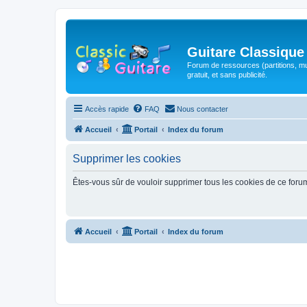
Guitare Classique
Forum de ressources (partitions, mu
gratuit, et sans publicité.
Accès rapide
FAQ
Nous contacter
Accueil
Portail
Index du forum
Supprimer les cookies
Êtes-vous sûr de vouloir supprimer tous les cookies de ce foru
Accueil
Portail
Index du forum