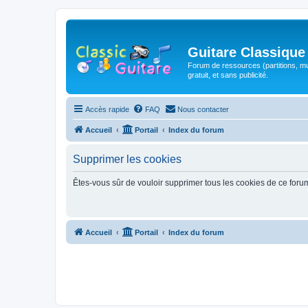
Guitare Classique
Forum de ressources (partitions, mu
gratuit, et sans publicité.
Accès rapide
FAQ
Nous contacter
Accueil
Portail
Index du forum
Supprimer les cookies
Êtes-vous sûr de vouloir supprimer tous les cookies de ce foru
Accueil
Portail
Index du forum