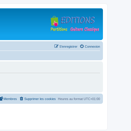
S’enregistrer
Connexion
Membres
Supprimer les cookies
Heures au format
UTC+01:00