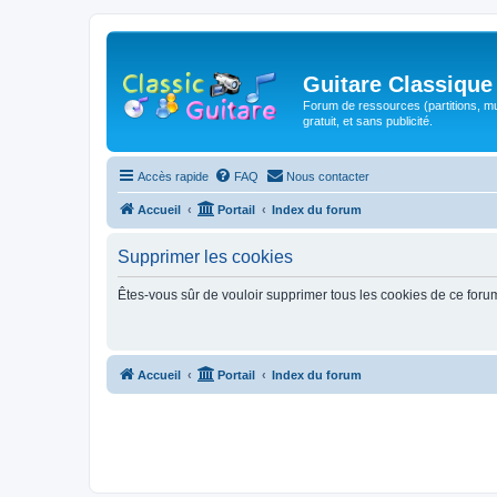
Guitare Classique
Forum de ressources (partitions, mu
gratuit, et sans publicité.
Accès rapide
FAQ
Nous contacter
Accueil
Portail
Index du forum
Supprimer les cookies
Êtes-vous sûr de vouloir supprimer tous les cookies de ce foru
Accueil
Portail
Index du forum