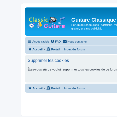
Guitare Classique
Forum de ressources (partitions, mu
gratuit, et sans publicité.
Accès rapide
FAQ
Nous contacter
Accueil
Portail
Index du forum
Supprimer les cookies
Êtes-vous sûr de vouloir supprimer tous les cookies de ce foru
Accueil
Portail
Index du forum