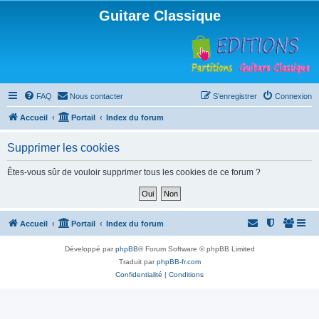
Guitare Classique
FAQ
Nous contacter
S’enregistrer
Connexion
Accueil
Portail
Index du forum
Supprimer les cookies
Êtes-vous sûr de vouloir supprimer tous les cookies de ce forum ?
Accueil
Portail
Index du forum
Développé par
phpBB
® Forum Software © phpBB Limited
Traduit par
phpBB-fr.com
Confidentialité
|
Conditions