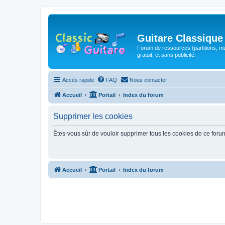
Guitare Classique
Forum de ressources (partitions, mu
gratuit, et sans publicité.
Accès rapide
FAQ
Nous contacter
Accueil
Portail
Index du forum
Supprimer les cookies
Êtes-vous sûr de vouloir supprimer tous les cookies de ce foru
Accueil
Portail
Index du forum