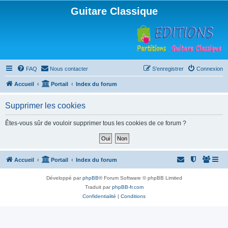
Guitare Classique
FAQ
Nous contacter
S’enregistrer
Connexion
Accueil
Portail
Index du forum
Supprimer les cookies
Êtes-vous sûr de vouloir supprimer tous les cookies de ce forum ?
Accueil
Portail
Index du forum
Développé par
phpBB
® Forum Software © phpBB Limited
Traduit par
phpBB-fr.com
Confidentialité
|
Conditions