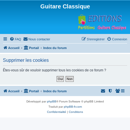
Guitare Classique
FAQ
Nous contacter
S’enregistrer
Connexion
Accueil
Portail
Index du forum
Supprimer les cookies
Êtes-vous sûr de vouloir supprimer tous les cookies de ce forum ?
Accueil
Portail
Index du forum
Développé par
phpBB
® Forum Software © phpBB Limited
Traduit par
phpBB-fr.com
Confidentialité
|
Conditions