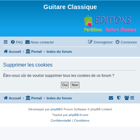
Guitare Classique
FAQ
Nous contacter
S’enregistrer
Connexion
Accueil
Portail
Index du forum
Supprimer les cookies
Êtes-vous sûr de vouloir supprimer tous les cookies de ce forum ?
Accueil
Portail
Index du forum
Développé par
phpBB
® Forum Software © phpBB Limited
Traduit par
phpBB-fr.com
Confidentialité
|
Conditions