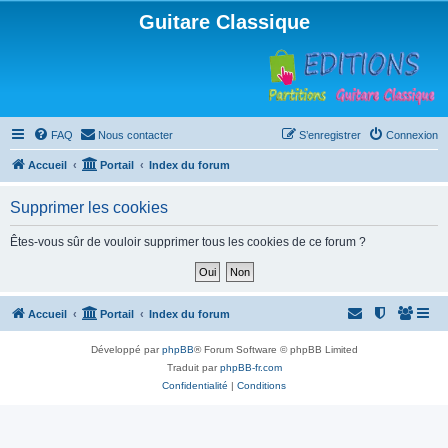
Guitare Classique
FAQ
Nous contacter
S’enregistrer
Connexion
Accueil
Portail
Index du forum
Supprimer les cookies
Êtes-vous sûr de vouloir supprimer tous les cookies de ce forum ?
Accueil
Portail
Index du forum
Développé par
phpBB
® Forum Software © phpBB Limited
Traduit par
phpBB-fr.com
Confidentialité
|
Conditions