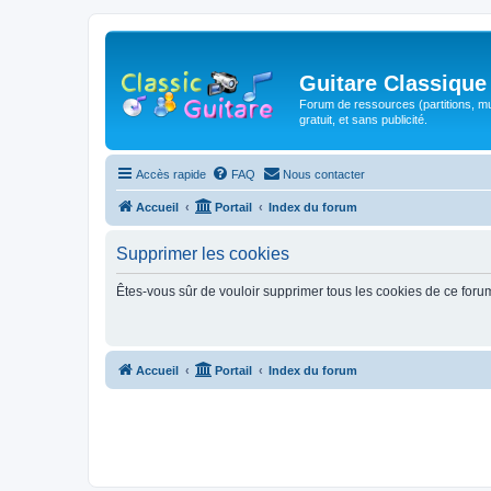
Guitare Classique
Forum de ressources (partitions, mu
gratuit, et sans publicité.
Accès rapide
FAQ
Nous contacter
Accueil
Portail
Index du forum
Supprimer les cookies
Êtes-vous sûr de vouloir supprimer tous les cookies de ce foru
Accueil
Portail
Index du forum