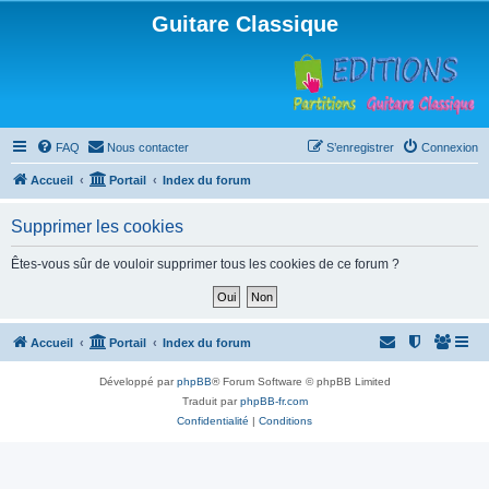
Guitare Classique
FAQ
Nous contacter
S’enregistrer
Connexion
Accueil
Portail
Index du forum
Supprimer les cookies
Êtes-vous sûr de vouloir supprimer tous les cookies de ce forum ?
Accueil
Portail
Index du forum
Développé par
phpBB
® Forum Software © phpBB Limited
Traduit par
phpBB-fr.com
Confidentialité
|
Conditions