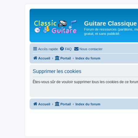
Guitare Classique
Forum de ressources (partitions, mu
gratuit, et sans publicité.
Accès rapide
FAQ
Nous contacter
Accueil
Portail
Index du forum
Supprimer les cookies
Êtes-vous sûr de vouloir supprimer tous les cookies de ce foru
Accueil
Portail
Index du forum