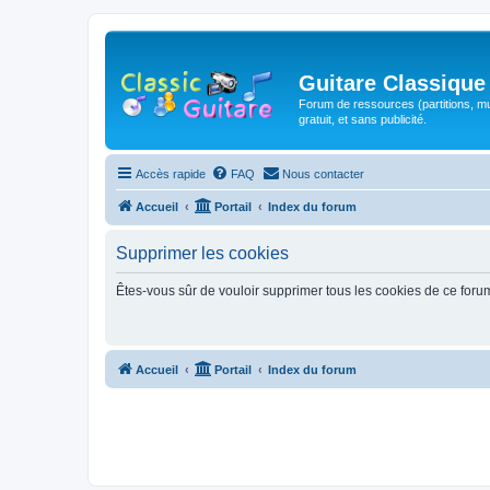
Guitare Classique
Forum de ressources (partitions, mu
gratuit, et sans publicité.
Accès rapide
FAQ
Nous contacter
Accueil
Portail
Index du forum
Supprimer les cookies
Êtes-vous sûr de vouloir supprimer tous les cookies de ce foru
Accueil
Portail
Index du forum