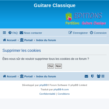
Guitare Classique
FAQ
Nous contacter
S’enregistrer
Connexion
Accueil
Portail
Index du forum
Supprimer les cookies
Êtes-vous sûr de vouloir supprimer tous les cookies de ce forum ?
Accueil
Portail
Index du forum
Développé par
phpBB
® Forum Software © phpBB Limited
Traduit par
phpBB-fr.com
Confidentialité
|
Conditions