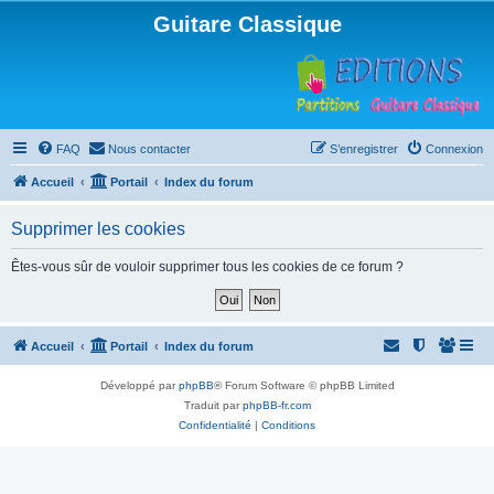
Guitare Classique
FAQ
Nous contacter
S’enregistrer
Connexion
Accueil
Portail
Index du forum
Supprimer les cookies
Êtes-vous sûr de vouloir supprimer tous les cookies de ce forum ?
Accueil
Portail
Index du forum
Développé par
phpBB
® Forum Software © phpBB Limited
Traduit par
phpBB-fr.com
Confidentialité
|
Conditions