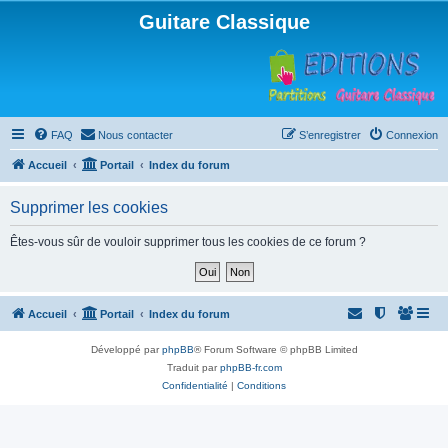
Guitare Classique
FAQ
Nous contacter
S’enregistrer
Connexion
Accueil
Portail
Index du forum
Supprimer les cookies
Êtes-vous sûr de vouloir supprimer tous les cookies de ce forum ?
Accueil
Portail
Index du forum
Développé par
phpBB
® Forum Software © phpBB Limited
Traduit par
phpBB-fr.com
Confidentialité
|
Conditions