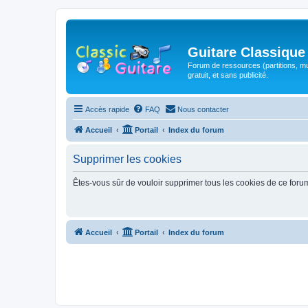
Guitare Classique
Forum de ressources (partitions, mu
gratuit, et sans publicité.
Accès rapide
FAQ
Nous contacter
Accueil
Portail
Index du forum
Supprimer les cookies
Êtes-vous sûr de vouloir supprimer tous les cookies de ce foru
Accueil
Portail
Index du forum