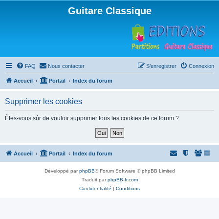
Guitare Classique
FAQ
Nous contacter
S’enregistrer
Connexion
Accueil
Portail
Index du forum
Supprimer les cookies
Êtes-vous sûr de vouloir supprimer tous les cookies de ce forum ?
Accueil
Portail
Index du forum
Développé par
phpBB
® Forum Software © phpBB Limited
Traduit par
phpBB-fr.com
Confidentialité
|
Conditions