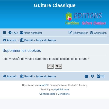
Guitare Classique
FAQ
Nous contacter
S’enregistrer
Connexion
Accueil
Portail
Index du forum
Supprimer les cookies
Êtes-vous sûr de vouloir supprimer tous les cookies de ce forum ?
Accueil
Portail
Index du forum
Développé par
phpBB
® Forum Software © phpBB Limited
Traduit par
phpBB-fr.com
Confidentialité
|
Conditions