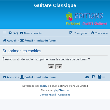
Guitare Classique
FAQ
Nous contacter
S’enregistrer
Connexion
Accueil
Portail
Index du forum
Supprimer les cookies
Êtes-vous sûr de vouloir supprimer tous les cookies de ce forum ?
Accueil
Portail
Index du forum
Développé par
phpBB
® Forum Software © phpBB Limited
Traduit par
phpBB-fr.com
Confidentialité
|
Conditions