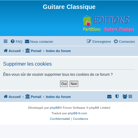
Guitare Classique
FAQ
Nous contacter
S’enregistrer
Connexion
Accueil
Portail
Index du forum
Supprimer les cookies
Êtes-vous sûr de vouloir supprimer tous les cookies de ce forum ?
Accueil
Portail
Index du forum
Développé par
phpBB
® Forum Software © phpBB Limited
Traduit par
phpBB-fr.com
Confidentialité
|
Conditions