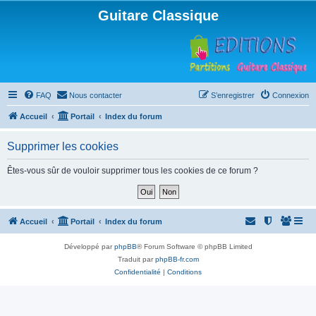
Guitare Classique
FAQ
Nous contacter
S’enregistrer
Connexion
Accueil
Portail
Index du forum
Supprimer les cookies
Êtes-vous sûr de vouloir supprimer tous les cookies de ce forum ?
Accueil
Portail
Index du forum
Développé par
phpBB
® Forum Software © phpBB Limited
Traduit par
phpBB-fr.com
Confidentialité
|
Conditions