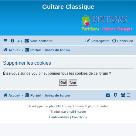
Guitare Classique
FAQ
Nous contacter
S’enregistrer
Connexion
Accueil
Portail
Index du forum
Supprimer les cookies
Êtes-vous sûr de vouloir supprimer tous les cookies de ce forum ?
Accueil
Portail
Index du forum
Développé par
phpBB
® Forum Software © phpBB Limited
Traduit par
phpBB-fr.com
Confidentialité
|
Conditions