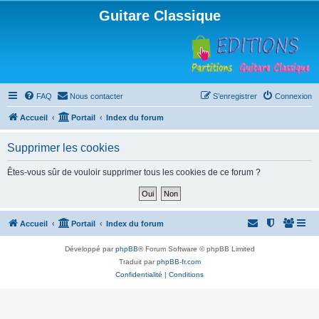
Guitare Classique
FAQ
Nous contacter
S’enregistrer
Connexion
Accueil
Portail
Index du forum
Supprimer les cookies
Êtes-vous sûr de vouloir supprimer tous les cookies de ce forum ?
Accueil
Portail
Index du forum
Développé par
phpBB
® Forum Software © phpBB Limited
Traduit par
phpBB-fr.com
Confidentialité
|
Conditions