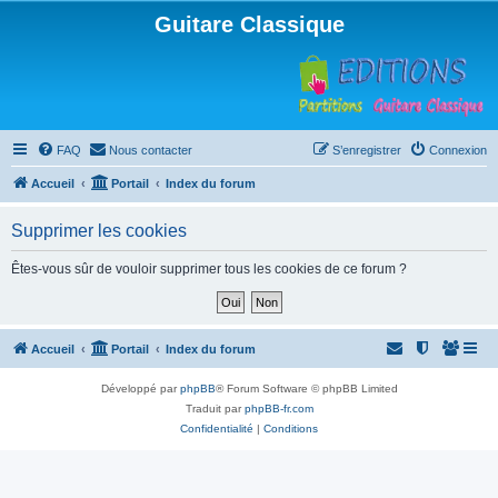
Guitare Classique
FAQ
Nous contacter
S’enregistrer
Connexion
Accueil
Portail
Index du forum
Supprimer les cookies
Êtes-vous sûr de vouloir supprimer tous les cookies de ce forum ?
Accueil
Portail
Index du forum
Développé par
phpBB
® Forum Software © phpBB Limited
Traduit par
phpBB-fr.com
Confidentialité
|
Conditions