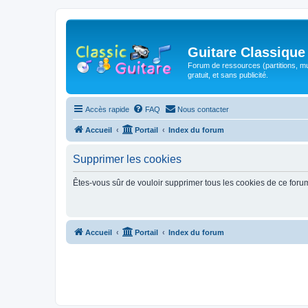
Guitare Classique
Forum de ressources (partitions, mu
gratuit, et sans publicité.
Accès rapide
FAQ
Nous contacter
Accueil
Portail
Index du forum
Supprimer les cookies
Êtes-vous sûr de vouloir supprimer tous les cookies de ce foru
Accueil
Portail
Index du forum