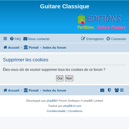
Guitare Classique
FAQ
Nous contacter
S’enregistrer
Connexion
Accueil
Portail
Index du forum
Supprimer les cookies
Êtes-vous sûr de vouloir supprimer tous les cookies de ce forum ?
Accueil
Portail
Index du forum
Développé par
phpBB
® Forum Software © phpBB Limited
Traduit par
phpBB-fr.com
Confidentialité
|
Conditions