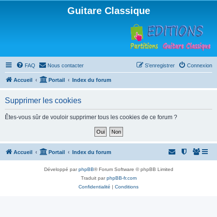
Guitare Classique
FAQ
Nous contacter
S’enregistrer
Connexion
Accueil
Portail
Index du forum
Supprimer les cookies
Êtes-vous sûr de vouloir supprimer tous les cookies de ce forum ?
Accueil
Portail
Index du forum
Développé par
phpBB
® Forum Software © phpBB Limited
Traduit par
phpBB-fr.com
Confidentialité
|
Conditions