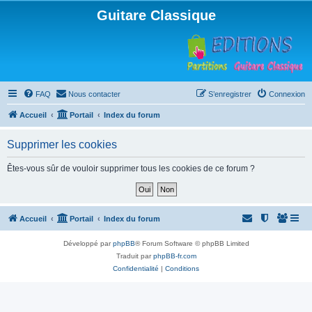
Guitare Classique
FAQ
Nous contacter
S’enregistrer
Connexion
Accueil
Portail
Index du forum
Supprimer les cookies
Êtes-vous sûr de vouloir supprimer tous les cookies de ce forum ?
Accueil
Portail
Index du forum
Développé par
phpBB
® Forum Software © phpBB Limited
Traduit par
phpBB-fr.com
Confidentialité
|
Conditions