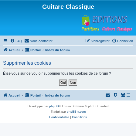
Guitare Classique
FAQ
Nous contacter
S’enregistrer
Connexion
Accueil
Portail
Index du forum
Supprimer les cookies
Êtes-vous sûr de vouloir supprimer tous les cookies de ce forum ?
Accueil
Portail
Index du forum
Développé par
phpBB
® Forum Software © phpBB Limited
Traduit par
phpBB-fr.com
Confidentialité
|
Conditions