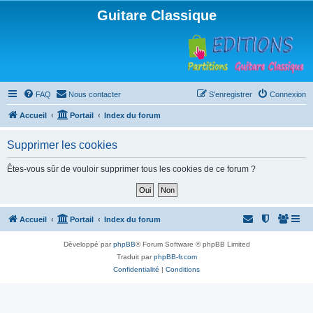
Guitare Classique
FAQ
Nous contacter
S’enregistrer
Connexion
Accueil
Portail
Index du forum
Supprimer les cookies
Êtes-vous sûr de vouloir supprimer tous les cookies de ce forum ?
Accueil
Portail
Index du forum
Développé par
phpBB
® Forum Software © phpBB Limited
Traduit par
phpBB-fr.com
Confidentialité
|
Conditions