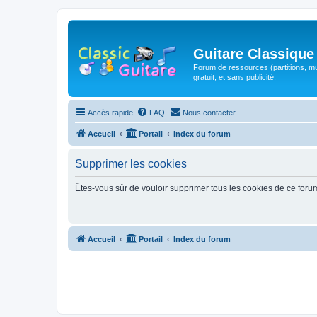
Guitare Classique
Forum de ressources (partitions, mu
gratuit, et sans publicité.
Accès rapide
FAQ
Nous contacter
Accueil
Portail
Index du forum
Supprimer les cookies
Êtes-vous sûr de vouloir supprimer tous les cookies de ce foru
Accueil
Portail
Index du forum