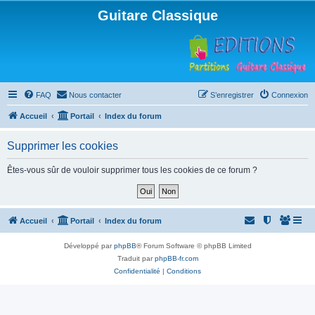
Guitare Classique
FAQ
Nous contacter
S’enregistrer
Connexion
Accueil
Portail
Index du forum
Supprimer les cookies
Êtes-vous sûr de vouloir supprimer tous les cookies de ce forum ?
Accueil
Portail
Index du forum
Développé par
phpBB
® Forum Software © phpBB Limited
Traduit par
phpBB-fr.com
Confidentialité
|
Conditions