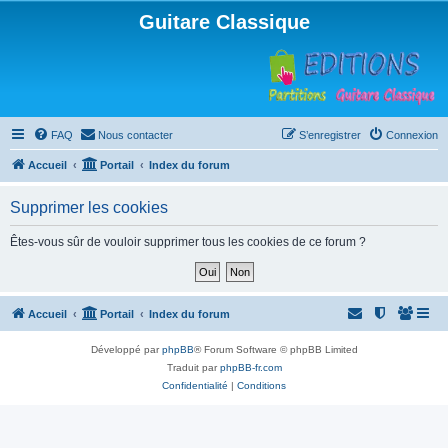
Guitare Classique
FAQ
Nous contacter
S’enregistrer
Connexion
Accueil
Portail
Index du forum
Supprimer les cookies
Êtes-vous sûr de vouloir supprimer tous les cookies de ce forum ?
Accueil
Portail
Index du forum
Développé par
phpBB
® Forum Software © phpBB Limited
Traduit par
phpBB-fr.com
Confidentialité
|
Conditions