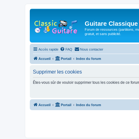
Guitare Classique
Forum de ressources (partitions, mu
gratuit, et sans publicité.
Accès rapide
FAQ
Nous contacter
Accueil
Portail
Index du forum
Supprimer les cookies
Êtes-vous sûr de vouloir supprimer tous les cookies de ce foru
Accueil
Portail
Index du forum