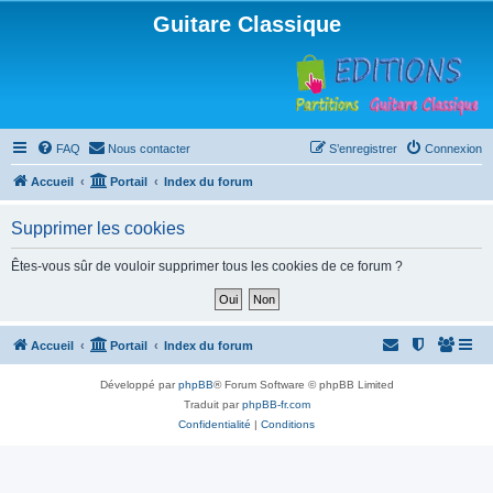
Guitare Classique
FAQ
Nous contacter
S’enregistrer
Connexion
Accueil
Portail
Index du forum
Supprimer les cookies
Êtes-vous sûr de vouloir supprimer tous les cookies de ce forum ?
Accueil
Portail
Index du forum
Développé par
phpBB
® Forum Software © phpBB Limited
Traduit par
phpBB-fr.com
Confidentialité
|
Conditions