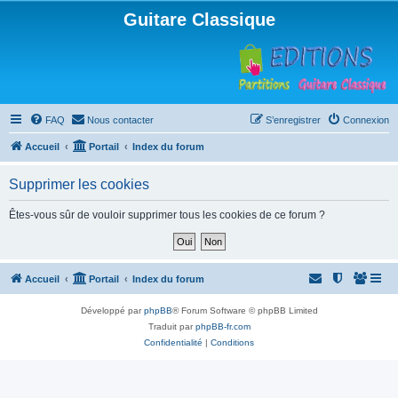
Guitare Classique
FAQ
Nous contacter
S’enregistrer
Connexion
Accueil
Portail
Index du forum
Supprimer les cookies
Êtes-vous sûr de vouloir supprimer tous les cookies de ce forum ?
Accueil
Portail
Index du forum
Développé par
phpBB
® Forum Software © phpBB Limited
Traduit par
phpBB-fr.com
Confidentialité
|
Conditions