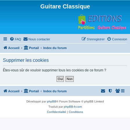
Guitare Classique
FAQ
Nous contacter
S’enregistrer
Connexion
Accueil
Portail
Index du forum
Supprimer les cookies
Êtes-vous sûr de vouloir supprimer tous les cookies de ce forum ?
Accueil
Portail
Index du forum
Développé par
phpBB
® Forum Software © phpBB Limited
Traduit par
phpBB-fr.com
Confidentialité
|
Conditions