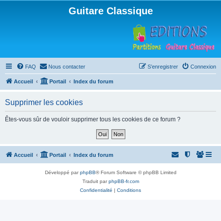
Guitare Classique
FAQ
Nous contacter
S’enregistrer
Connexion
Accueil
Portail
Index du forum
Supprimer les cookies
Êtes-vous sûr de vouloir supprimer tous les cookies de ce forum ?
Accueil
Portail
Index du forum
Développé par
phpBB
® Forum Software © phpBB Limited
Traduit par
phpBB-fr.com
Confidentialité
|
Conditions